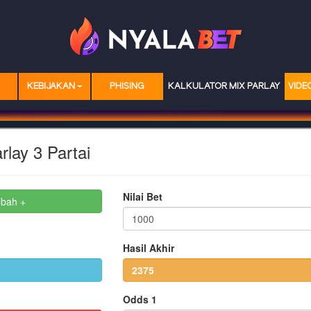
KEBIJAKAN
PHISING
KALKULATOR MIX PARLAY
VIDE