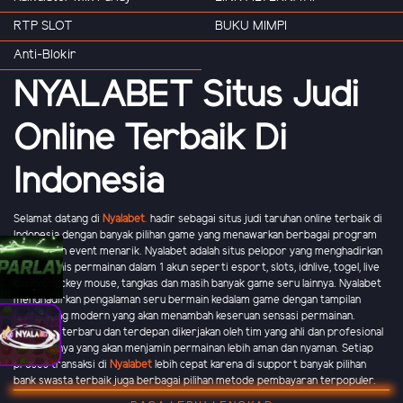
RTP SLOT
BUKU MIMPI
Anti-Blokir
NYALABET Situs Judi
Online Terbaik Di
Indonesia
Selamat datang di
Nyalabet
.
hadir sebagai situs judi taruhan online terbaik di
Indonesia dengan banyak pilihan game yang menawarkan berbagai program
promo dan event menarik. Nyalabet adalah situs pelopor yang menghadirkan
banyak jenis permainan dalam 1 akun seperti esport, slots, idnlive, togel, live
casino, mickey mouse, tangkas dan masih banyak game seru lainnya. Nyalabet
menghadirkan pengalaman seru bermain kedalam game dengan tampilan
grafik yang modern yang akan menambah keseruan sensasi permainan.
Teknologi terbaru dan terdepan dikerjakan oleh tim yang ahli dan profesional
di bidangnya yang akan menjamin permainan lebih aman dan nyaman. Setiap
proses transaksi di
Nyalabet
lebih cepat karena di support banyak pilihan
bank swasta terbaik juga berbagai pilihan metode pembayaran terpopuler.