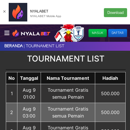
×
NYALABET
Download
NYALABET Mobile App
MASUK
DAFTAR
TOURNAMENT LIST
BERANDA
TOURNAMENT LIST
No
Tanggal
Nama Tournament
Hadiah
Aug 9
Tournament Gratis
1
500.000
01:00
semua Pemain
Aug 9
Tournament Gratis
2
500.000
03:00
semua Pemain
Aug 9
Tournament Gratis