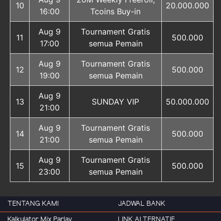
10
20.000.000
16:00
Tcoins Buy-in
Aug 9
Tournament Gratis
11
500.000
17:00
semua Pemain
Aug 9
Tournament Gratis
12
500.000
19:00
semua Pemain
Aug 9
13
SUNDAY VIP
50.000.000
21:00
Aug 9
Tournament Gratis
14
500.000
21:00
semua Pemain
Aug 9
Tournament Gratis
15
500.000
23:00
semua Pemain
TENTANG KAMI
JADWAL BANK
Kalkulator Mix Parlay
LINK ALTERNATIF